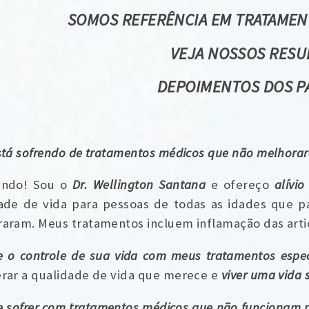
SOMOS REFERÊNCIA EM TRATAME
VEJA NOSSOS RESU
DEPOIMENTOS DOS P
stá sofrendo de tratamentos médicos que não melhora
indo! Sou o
Dr. Wellington Santana
e ofereço
alívi
ade de vida para pessoas de todas as idades que 
aram. Meus tratamentos incluem inflamação das artic
 o controle de sua vida com meus tratamentos espec
rar a qualidade de vida que merece e
viver uma vida 
e sofrer com tratamentos médicos que não funcionam 