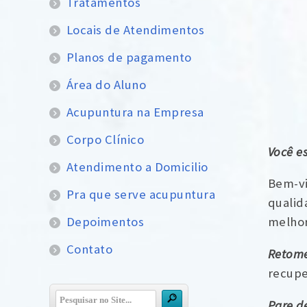
Tratamentos
Locais de Atendimentos
Planos de pagamento
Área do Aluno
Acupuntura na Empresa
Corpo Clínico
Você e
Atendimento a Domicilio
Bem-v
Pra que serve acupuntura
qualid
Depoimentos
melhor
Contato
Retome
recupe
Pare d