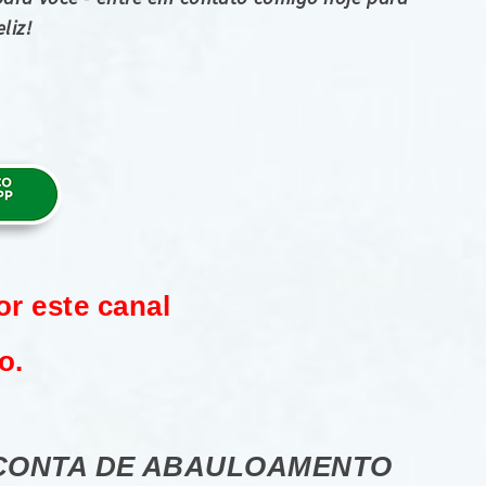
liz!
or este canal
o.
 CONTA DE ABAULOAMENTO