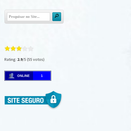
Rating:
2.9
/5 (55 votos)
ONLINE
1