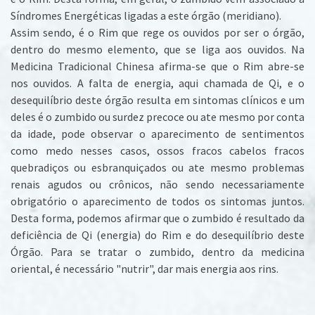
Síndromes Energéticas ligadas a este órgão (meridiano).
Assim sendo, é o Rim que rege os ouvidos por ser o órgão,
dentro do mesmo elemento, que se liga aos ouvidos. Na
Medicina Tradicional Chinesa afirma-se que o Rim abre-se
nos ouvidos. A falta de energia, aqui chamada de Qi, e o
desequilíbrio deste órgão resulta em sintomas clínicos e um
deles é o zumbido ou surdez precoce ou ate mesmo por conta
da idade, pode observar o aparecimento de sentimentos
como medo nesses casos, ossos fracos cabelos fracos
quebradiços ou esbranquiçados ou ate mesmo problemas
renais agudos ou crônicos, não sendo necessariamente
obrigatório o aparecimento de todos os sintomas juntos.
Desta forma, podemos afirmar que o zumbido é resultado da
deficiência de Qi (energia) do Rim e do desequilíbrio deste
Órgão. Para se tratar o zumbido, dentro da medicina
oriental, é necessário "nutrir", dar mais energia aos rins.