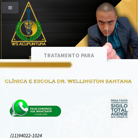
TRATAMENTO PARA
ZUMBIDO NO OUVIDO
(11)94022-1024